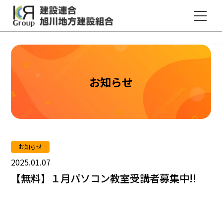
建設連合国民健康保険のホームページ
建設連合旭川地方建設組合
お知らせ
お知らせ
2025.01.07
【無料】１月パソコン教室受講者募集中!!