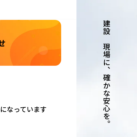
建設の現場に、確かな安心を。
せ
になっています