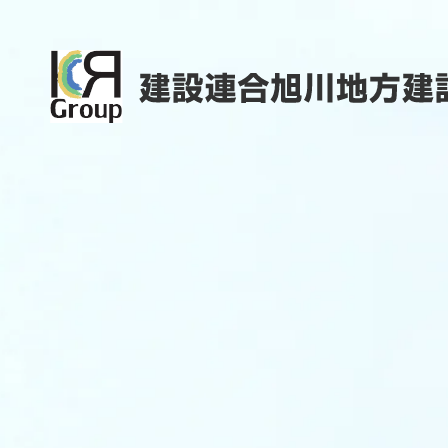
建設連合旭川地方建設組合