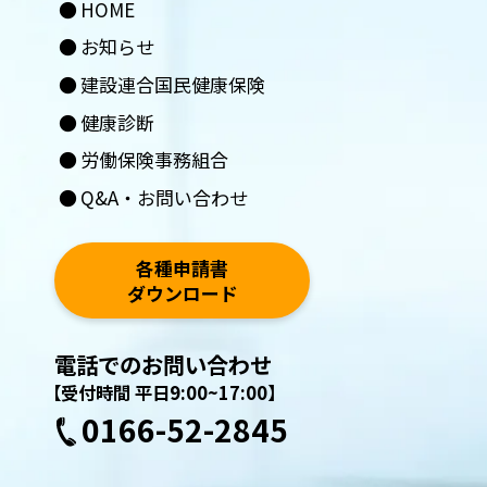
HOME
お知らせ
建設連合国民健康保険
健康診断
労働保険事務組合
Q&A・お問い合わせ
各種申請書
ダウンロード
電話でのお問い合わせ
お問い合わせ
【受付時間 平日9:00~17:00】
0166-52-2845