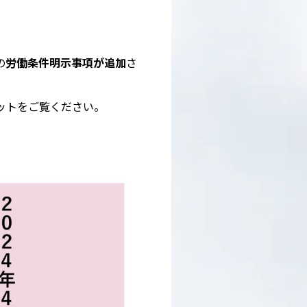
の
労働条件明示事項が追加
さ
ットをご覧ください。