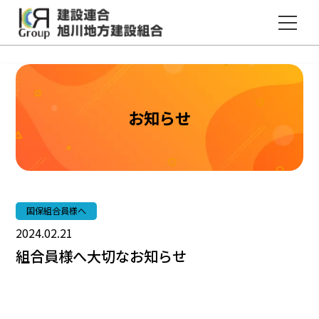
建設連合国民健康保険のホームページ
建設連合旭川地方建設組合
お知らせ
国保組合員様へ
2024.02.21
組合員様へ大切なお知らせ